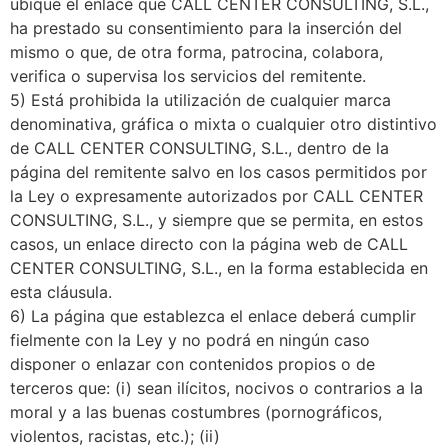
ubique el enlace que CALL CENTER CONSULTING, S.L.,
ha prestado su consentimiento para la inserción del
mismo o que, de otra forma, patrocina, colabora,
verifica o supervisa los servicios del remitente.
5) Está prohibida la utilización de cualquier marca
denominativa, gráfica o mixta o cualquier otro distintivo
de CALL CENTER CONSULTING, S.L., dentro de la
página del remitente salvo en los casos permitidos por
la Ley o expresamente autorizados por CALL CENTER
CONSULTING, S.L., y siempre que se permita, en estos
casos, un enlace directo con la página web de CALL
CENTER CONSULTING, S.L., en la forma establecida en
esta cláusula.
6) La página que establezca el enlace deberá cumplir
fielmente con la Ley y no podrá en ningún caso
disponer o enlazar con contenidos propios o de
terceros que: (i) sean ilícitos, nocivos o contrarios a la
moral y a las buenas costumbres (pornográficos,
violentos, racistas, etc.); (ii)