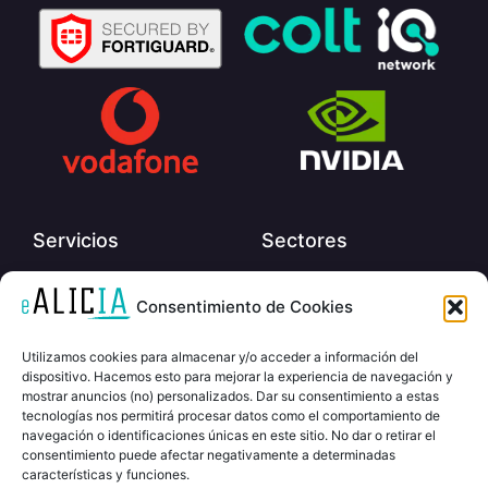
Servicios
Sectores
Encuestas
Automoción
Consentimiento de Cookies
Evaluaciones
Educación
Utilizamos cookies para almacenar y/o acceder a información del
Evaluaciones con IA
Industria
dispositivo. Hacemos esto para mejorar la experiencia de navegación y
mostrar anuncios (no) personalizados. Dar su consentimiento a estas
Análisis de Llamadas con IA
Servicios financieros
tecnologías nos permitirá procesar datos como el comportamiento de
eLearning
Minorista / Retail
navegación o identificaciones únicas en este sitio. No dar o retirar el
consentimiento puede afectar negativamente a determinadas
Customer Experience
Viajes y hostelería
características y funciones.