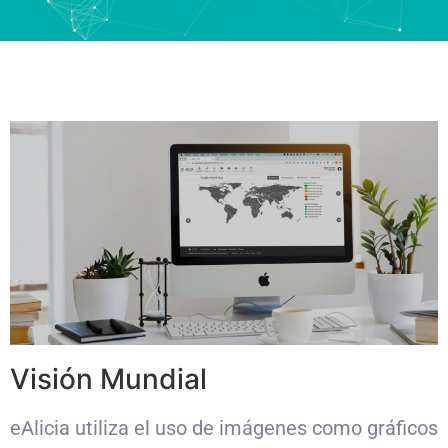
Visión Mundial
eAlicia utiliza el uso de imágenes como gráficos