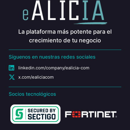
La plataforma más potente para el
crecimiento de tu negocio
Síguenos en nuestras redes sociales
linkedin.com/company/ealicia-com
x.com/ealiciacom
Socios tecnológicos