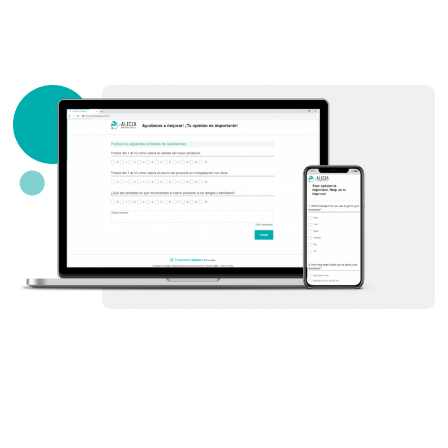
Utiliza contenido para
obtener experiencias