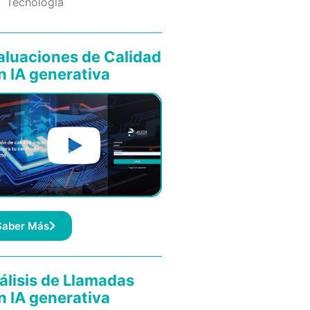
Tecnología
aluaciones de Calidad
n IA generativa
Saber Más
álisis de Llamadas
n IA generativa