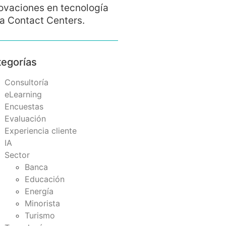
ovaciones en tecnología
a Contact Centers.
tegorías
Consultoría
eLearning
Encuestas
Evaluación
Experiencia cliente
IA
Sector
Banca
Educación
Energía
Minorista
Turismo