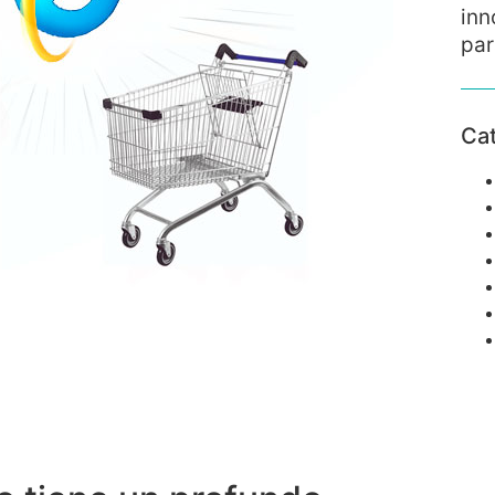
inn
par
Ca