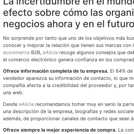
La incertidumbre en el mund
efecto sobre cómo las organ
negocios ahora y en el futuro
No sorprende por tanto que uno de los objetivos más bus
conocer y mejorar la relación que tienen sus marcas con los
ecommerce
B2B,
eAlicia
recoge algunos consejos que deb
el comercio electrónico genera confianza en los comprad
Ofrece información completa de tu empresa.
El 64% de 
vendedor aparezca su información de contacto, lo que mue
compañía afecta a la credibilidad del proveedor y, por ta
una web.
Desde
eAlicia
recomendamos tomar muy en serio la parte 
una descripción de la empresa, biografías y redes social
además, de proporcionar canales de contacto que sean ági
Ofrece siempre la mejor experiencia de compra.
La conf