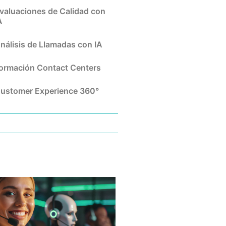
valuaciones de Calidad con
A
nálisis de Llamadas con IA
ormación Contact Centers
ustomer Experience 360°