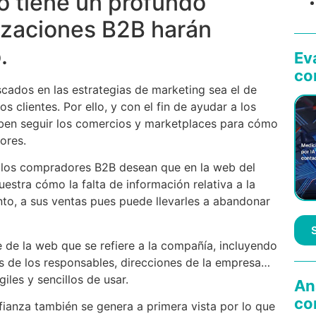
o tiene un profundo
izaciones B2B harán
.
Ev
co
cados en las estrategias de marketing sea el de
 clientes. Por ello, y con el fin de ayudar a los
en seguir los comercios y marketplaces para cómo
ores.
los compradores B2B desean que en la web del
stra cómo la falta de información relativa a la
nto, a sus ventas pues puede llevarles a abandonar
de la web que se refiere a la compañía, incluyendo
es de los responsables, direcciones de la empresa…
les y sencillos de usar.
An
co
ianza también se genera a primera vista por lo que