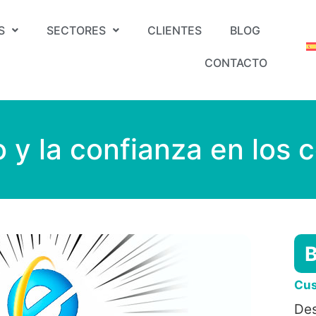
S
SECTORES
CLIENTES
BLOG
CONTACTO
o y la confianza en los
Cus
Des