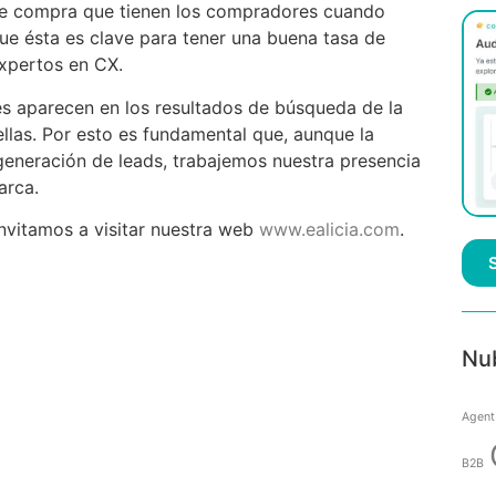
de compra que tienen los compradores cuando
ue ésta es clave para tener una buena tasa de
expertos en CX.
es aparecen en los resultados de búsqueda de la
ellas. Por esto es fundamental que, aunque la
generación de leads, trabajemos nuestra presencia
arca.
invitamos a visitar nuestra web
www.ealicia.com
.
Nu
Agent
B2B