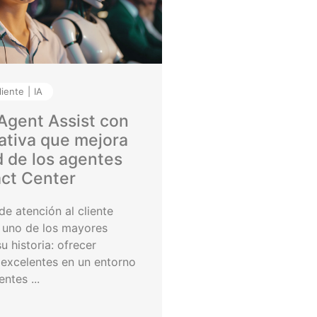
liente
IA
Agent Assist con
ativa que mejora
d de los agentes
ct Center
e atención al cliente
 uno de los mayores
u historia: ofrecer
 excelentes en un entorno
ntes ...