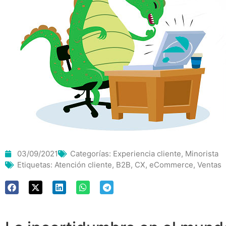
03/09/2021
Categorías:
Experiencia cliente
,
Minorista
Etiquetas:
Atención cliente
,
B2B
,
CX
,
eCommerce
,
Ventas