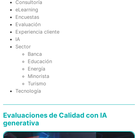
Consultoría
eLearning
Encuestas
Evaluación
Experiencia cliente
IA
Sector
Banca
Educación
Energía
Minorista
Turismo
Tecnología
Evaluaciones de Calidad con IA
generativa