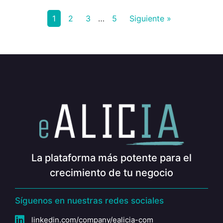
1
2
3
…
5
Siguiente »
La plataforma más potente para el
crecimiento de tu negocio
Síguenos en nuestras redes sociales
linkedin.com/company/ealicia-com