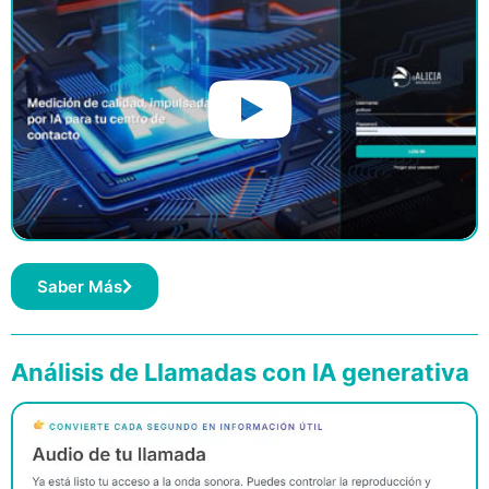
Saber Más
Análisis de Llamadas con IA generativa