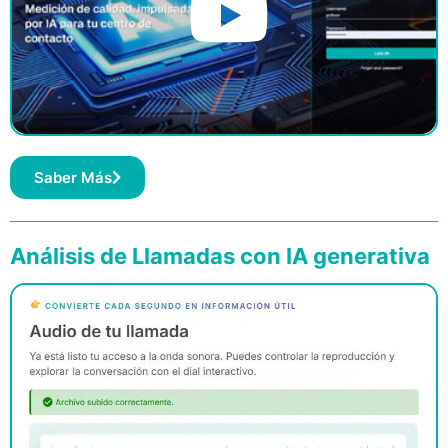
Saber Más
Análisis de Llamadas con IA generativa