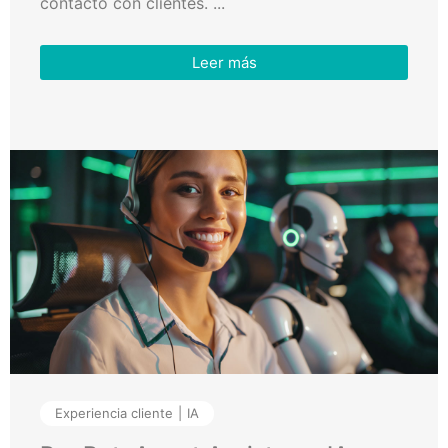
contacto con clientes. ...
Leer más
Experiencia cliente
IA